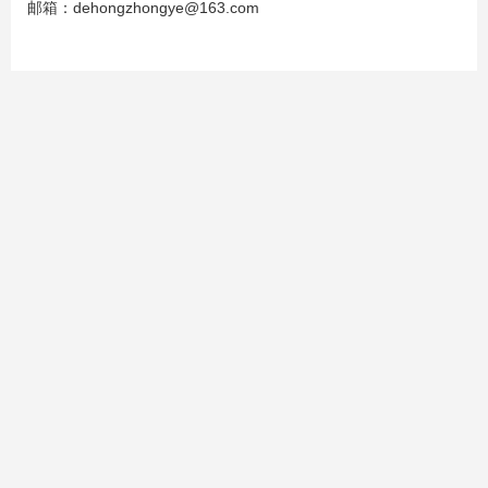
邮箱：dehongzhongye@163.com