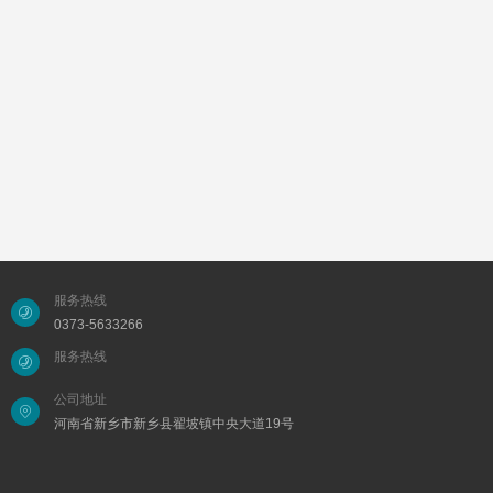
服务热线
0373-5633266
服务热线
公司地址
河南省新乡市新乡县翟坡镇中央大道19号