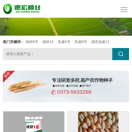
热门关键词：
德研8号
德研16
高麦6号
高麦8号
德宏福麦11
0373-5633266