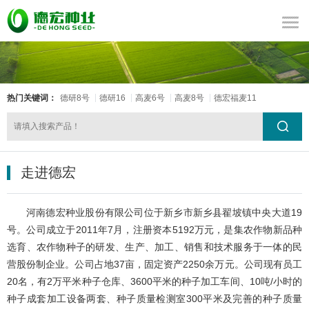
热门关键词：
德研8号
德研16
高麦6号
高麦8号
德宏福麦11
走进德宏
河南德宏种业股份有限公司位于新乡市新乡县翟坡镇中央大道19
号。公司成立于2011年7月，注册资本5192万元，是集农作物新品种
选育、农作物种子的研发、生产、加工、销售和技术服务于一体的民
营股份制企业。公司占地37亩，固定资产2250余万元。公司现有员工
20名，有2万平米种子仓库、3600平米的种子加工车间、10吨/小时的
种子成套加工设备两套、种子质量检测室300平米及完善的种子质量