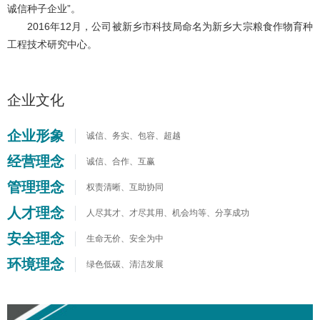
诚信种子企业”。
2016年12月，公司被新乡市科技局命名为新乡大宗粮食作物育种
工程技术研究中心。
企业文化
企业形象
诚信、务实、包容、超越
经营理念
诚信、合作、互赢
管理理念
权责清晰、互助协同
人才理念
人尽其才、才尽其用、机会均等、分享成功
安全理念
生命无价、安全为中
环境理念
绿色低碳、清洁发展