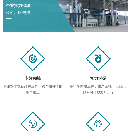
企业实力保障
公司厂区规模
专注领域
实力过硬
专注农作物新品种选育、农作物种子的
多年来共建立种子生产基地1.5万亩，
生产加工
经营种子600万公斤